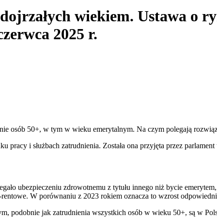
 dojrzałych wiekiem. Ustawa o ry
czerwca 2025 r.
nie osób 50+, w tym w wieku emerytalnym. Na czym polegają rozwią
 pracy i służbach zatrudnienia. Została ona przyjęta przez parlament
ało ubezpieczeniu zdrowotnemu z tytułu innego niż bycie emerytem, a 
o-rentowe. W porównaniu z 2023 rokiem oznacza to wzrost odpowiednio 
, podobnie jak zatrudnienia wszystkich osób w wieku 50+, są w Pols