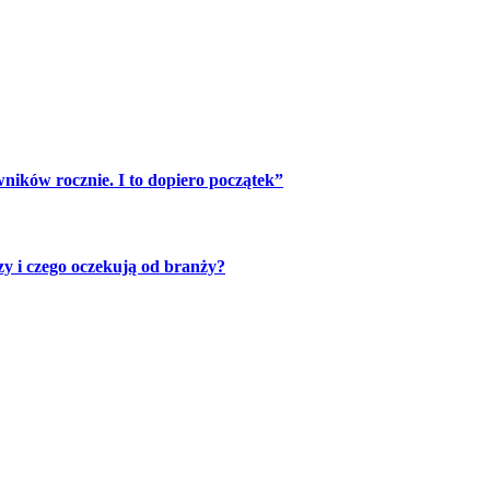
ników rocznie. I to dopiero początek”
zy i czego oczekują od branży?