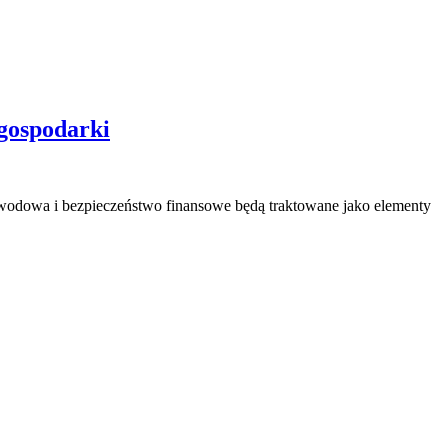
gospodarki
 zawodowa i bezpieczeństwo finansowe będą traktowane jako elementy