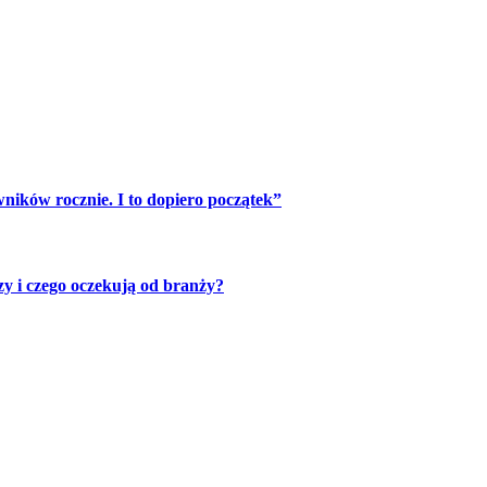
ników rocznie. I to dopiero początek”
zy i czego oczekują od branży?