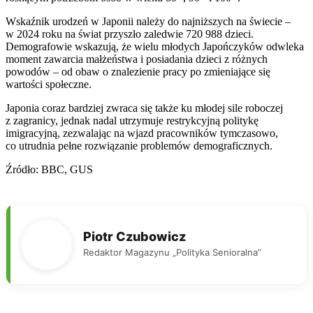
Wskaźnik urodzeń w Japonii należy do najniższych na świecie –
w 2024 roku na świat przyszło zaledwie 720 988 dzieci.
Demografowie wskazują, że wielu młodych Japończyków odwleka
moment zawarcia małżeństwa i posiadania dzieci z różnych
powodów – od obaw o znalezienie pracy po zmieniające się
wartości społeczne.
Japonia coraz bardziej zwraca się także ku młodej sile roboczej
z zagranicy, jednak nadal utrzymuje restrykcyjną politykę
imigracyjną, zezwalając na wjazd pracowników tymczasowo,
co utrudnia pełne rozwiązanie problemów demograficznych.
Źródło: BBC, GUS
Piotr Czubowicz
Redaktor Magazynu „Polityka Senioralna”