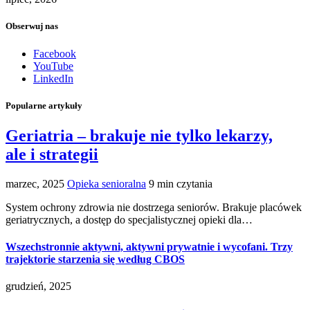
Obserwuj nas
Facebook
YouTube
LinkedIn
Popularne artykuły
Geriatria – brakuje nie tylko lekarzy,
ale i strategii
marzec, 2025
Opieka senioralna
9 min czytania
System ochrony zdrowia nie dostrzega seniorów. Brakuje placówek
geriatrycznych, a dostęp do specjalistycznej opieki dla…
Wszechstronnie aktywni, aktywni prywatnie i wycofani. Trzy
trajektorie starzenia się według CBOS
grudzień, 2025