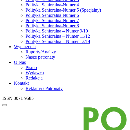
Polityka Senioralna-Numer 4
Polityka Senioralna-Numer 5 (Specjalny)
Polityka Senioralna-Numer 6
Polityka Senioralna-Numer 7
Polityka Senioralna-Numer 8
Polityka Senioralna – Numer 9/10
Polityka Senioralna – Numer 11/12
Polityka Senioralna – Numer 13/14
Wydarzenia
Raporty/Analizy
Nasze patronaty
O Nas
Pismo
Wydawca
Redakcja
Kontakt
Reklama / Patronaty
ISSN 3071-9585