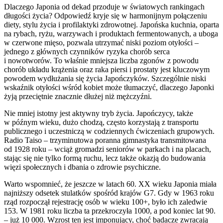
Dlaczego Japonia od dekad przoduje w światowych rankingach
długości życia? Odpowiedź kryje się w harmonijnym połączeniu
diety, stylu życia i profilaktyki zdrowotnej. Japońska kuchnia, oparta
na rybach, ryżu, warzywach i produktach fermentowanych, a uboga
w czerwone mięso, pozwala utrzymać niski poziom otyłości –
jednego z głównych czynników ryzyka chorób serca
i nowotworów. To właśnie mniejsza liczba zgonów z powodu
chorób układu krążenia oraz raka piersi i prostaty jest kluczowym
powodem wydłużania się życia Japończyków. Szczególnie niski
wskaźnik otyłości wśród kobiet może tłumaczyć, dlaczego Japonki
żyją przeciętnie znacznie dłużej niż mężczyźni.
Nie mniej istotny jest aktywny tryb życia. Japończycy, także
w późnym wieku, dużo chodzą, często korzystają z transportu
publicznego i uczestniczą w codziennych ćwiczeniach grupowych.
Radio Taiso – trzyminutowa poranna gimnastyka transmitowana
od 1928 roku – wciąż gromadzi seniorów w parkach i na placach,
stając się nie tylko formą ruchu, lecz także okazją do budowania
więzi społecznych i dbania o zdrowie psychiczne.
Warto wspomnieć, że jeszcze w latach 60. XX wieku Japonia miała
najniższy odsetek stulatków spośród krajów G7. Gdy w 1963 roku
rząd rozpoczął rejestrację osób w wieku 100+, było ich zaledwie
153. W 1981 roku liczba ta przekroczyła 1000, a pod koniec lat 90.
– już 10 000. Wzrost ten jest imponujący, choć badacze zwracają