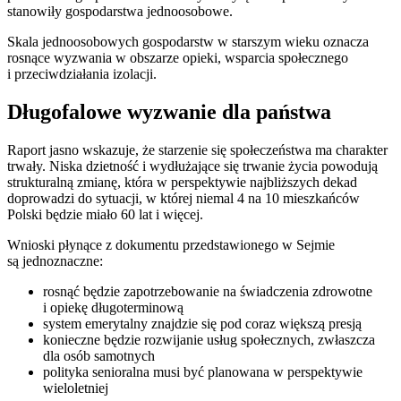
stanowiły gospodarstwa jednoosobowe.
Skala jednoosobowych gospodarstw w starszym wieku oznacza
rosnące wyzwania w obszarze opieki, wsparcia społecznego
i przeciwdziałania izolacji.
Długofalowe wyzwanie dla państwa
Raport jasno wskazuje, że starzenie się społeczeństwa ma charakter
trwały. Niska dzietność i wydłużające się trwanie życia powodują
strukturalną zmianę, która w perspektywie najbliższych dekad
doprowadzi do sytuacji, w której niemal 4 na 10 mieszkańców
Polski będzie miało 60 lat i więcej.
Wnioski płynące z dokumentu przedstawionego w Sejmie
są jednoznaczne:
rosnąć będzie zapotrzebowanie na świadczenia zdrowotne
i opiekę długoterminową
system emerytalny znajdzie się pod coraz większą presją
konieczne będzie rozwijanie usług społecznych, zwłaszcza
dla osób samotnych
polityka senioralna musi być planowana w perspektywie
wieloletniej