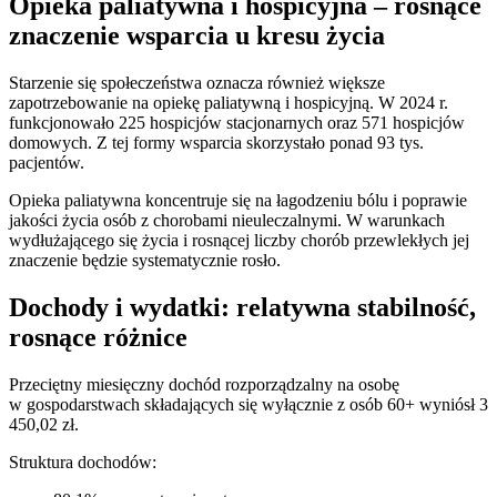
Opieka paliatywna i hospicyjna – rosnące
znaczenie wsparcia u kresu życia
Starzenie się społeczeństwa oznacza również większe
zapotrzebowanie na opiekę paliatywną i hospicyjną. W 2024 r.
funkcjonowało 225 hospicjów stacjonarnych oraz 571 hospicjów
domowych. Z tej formy wsparcia skorzystało ponad 93 tys.
pacjentów.
Opieka paliatywna koncentruje się na łagodzeniu bólu i poprawie
jakości życia osób z chorobami nieuleczalnymi. W warunkach
wydłużającego się życia i rosnącej liczby chorób przewlekłych jej
znaczenie będzie systematycznie rosło.
Dochody i wydatki: relatywna stabilność,
rosnące różnice
Przeciętny miesięczny dochód rozporządzalny na osobę
w gospodarstwach składających się wyłącznie z osób 60+ wyniósł 3
450,02 zł.
Struktura dochodów: