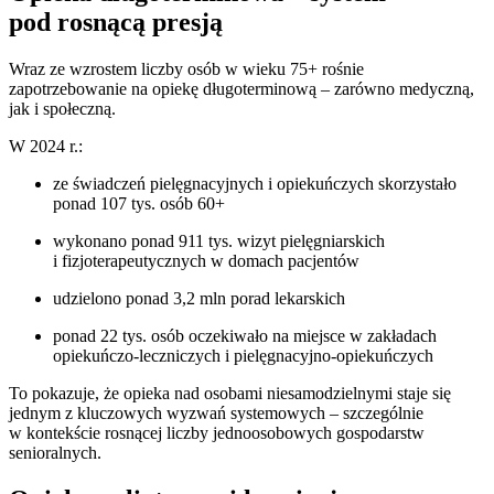
pod rosnącą presją
Wraz ze wzrostem liczby osób w wieku 75+ rośnie
zapotrzebowanie na opiekę długoterminową – zarówno medyczną,
jak i społeczną.
W 2024 r.:
ze świadczeń pielęgnacyjnych i opiekuńczych skorzystało
ponad 107 tys. osób 60+
wykonano ponad 911 tys. wizyt pielęgniarskich
i fizjoterapeutycznych w domach pacjentów
udzielono ponad 3,2 mln porad lekarskich
ponad 22 tys. osób oczekiwało na miejsce w zakładach
opiekuńczo-leczniczych i pielęgnacyjno-opiekuńczych
To pokazuje, że opieka nad osobami niesamodzielnymi staje się
jednym z kluczowych wyzwań systemowych – szczególnie
w kontekście rosnącej liczby jednoosobowych gospodarstw
senioralnych.