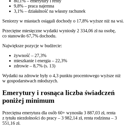
80,1% – emerytury i renty
9,8% – praca najemna
3,1% – działalność na własny rachunek
Seniorzy w miastach osiągali dochody o 17,8% wyższe niż na wsi.
Przeciętne miesięczne wydatki wyniosły 2 334,06 zł na osobę,
co stanowiło 67,7% dochodu.
Największe pozycje w budżecie:
żywność – 27,3%
mieszkanie i energia – 22,3%
zdrowie – 8,7% (s. 13)
Wydatki na zdrowie były o 4,3 punktu procentowego wyższe niż
w gospodarstwach młodszych.
Emerytury i rosnąca liczba świadczeń
poniżej minimum
Przeciętna emerytura dla osób 60+ wynosiła 3 887,03 zł, renta
z tytułu niezdolności do pracy – 3 982,14 zł, renta rodzinna – 3
551,16 zł.