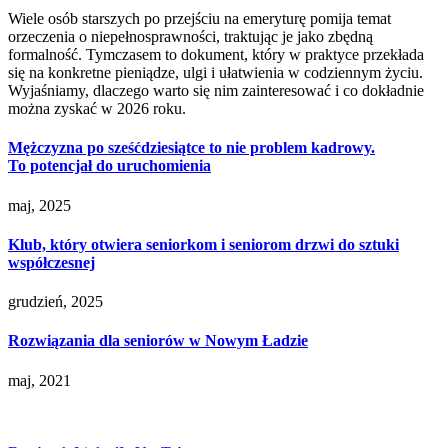
Wiele osób starszych po przejściu na emeryturę pomija temat
orzeczenia o niepełnosprawności, traktując je jako zbędną
formalność. Tymczasem to dokument, który w praktyce przekłada
się na konkretne pieniądze, ulgi i ułatwienia w codziennym życiu.
Wyjaśniamy, dlaczego warto się nim zainteresować i co dokładnie
można zyskać w 2026 roku.
Mężczyzna po sześćdziesiątce to nie problem kadrowy.
To potencjał do uruchomienia
maj, 2025
Klub, który otwiera seniorkom i seniorom drzwi do sztuki
współczesnej
grudzień, 2025
Rozwiązania dla seniorów w Nowym Ładzie
maj, 2021